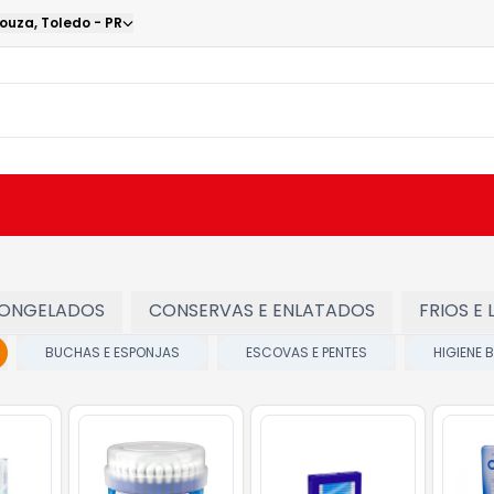
Souza
,
Toledo
-
PR
ONGELADOS
CONSERVAS E ENLATADOS
FRIOS E 
BUCHAS E ESPONJAS
ESCOVAS E PENTES
HIGIENE 