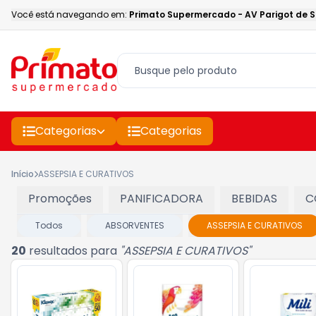
Você está navegando em:
Primato Supermercado
-
AV Parigot de 
Categorias
Categorias
Início
ASSEPSIA E CURATIVOS
Promoções
PANIFICADORA
BEBIDAS
C
Todos
ABSORVENTES
ASSEPSIA E CURATIVOS
20
resultados para
"
ASSEPSIA E CURATIVOS
"