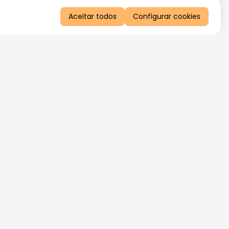
Aceitar todos
Configurar cookies
QUERO RECEBER