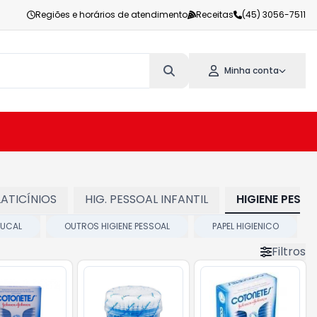
Regiões e horários de atendimento
Receitas
(45) 3056-7511
Minha conta
LATICÍNIOS
HIG. PESSOAL INFANTIL
HIGIENE PESS
BUCAL
OUTROS HIGIENE PESSOAL
PAPEL HIGIENICO
Filtros