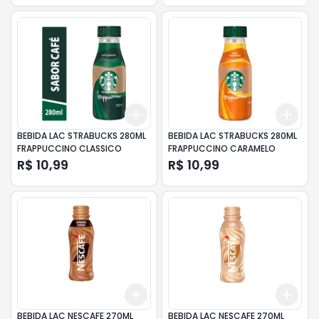
Add
Add
+
3
+
5
+
10
+
3
BEBIDA LAC STRABUCKS 280ML
BEBIDA LAC STRABUCKS 280ML
FRAPPUCCINO CLASSICO
FRAPPUCCINO CARAMELO
R$ 10,99
R$ 10,99
Add
Add
+
3
+
5
+
10
+
3
BEBIDA LAC NESCAFE 270ML
BEBIDA LAC NESCAFE 270ML