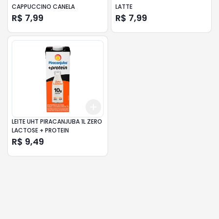
CAPPUCCINO CANELA
LATTE
R$ 7,99
R$ 7,99
Add
+
3
+
5
+
10
LEITE UHT PIRACANJUBA 1L ZERO
LACTOSE + PROTEIN
R$ 9,49