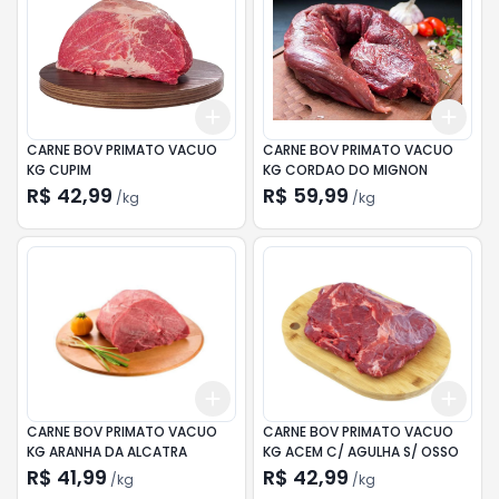
Add
Add
+
6
kg
+
10
kg
+
4.
CARNE BOV PRIMATO VACUO
CARNE BOV PRIMATO VACUO
KG CUPIM
KG CORDAO DO MIGNON
R$ 42,99
R$ 59,99
/
kg
/
kg
Add
Add
+
4.5
kg
+
7.5
kg
+
4.
CARNE BOV PRIMATO VACUO
CARNE BOV PRIMATO VACUO
KG ARANHA DA ALCATRA
KG ACEM C/ AGULHA S/ OSSO
R$ 41,99
R$ 42,99
/
kg
/
kg