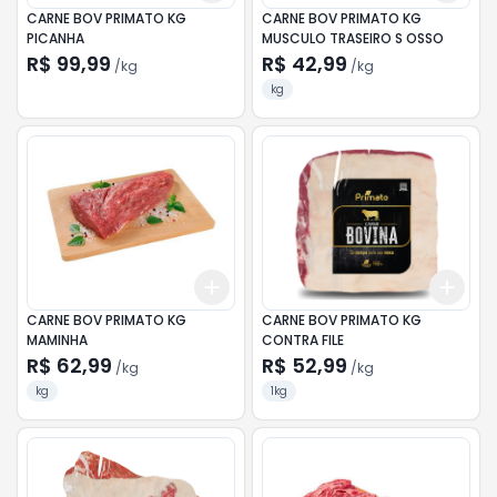
CARNE BOV PRIMATO KG
CARNE BOV PRIMATO KG
PICANHA
MUSCULO TRASEIRO S OSSO
R$ 99,99
R$ 42,99
/
kg
/
kg
kg
Add
Add
+
3
kg
+
5
kg
+
3.
CARNE BOV PRIMATO KG
CARNE BOV PRIMATO KG
MAMINHA
CONTRA FILE
R$ 62,99
R$ 52,99
/
kg
/
kg
kg
1kg