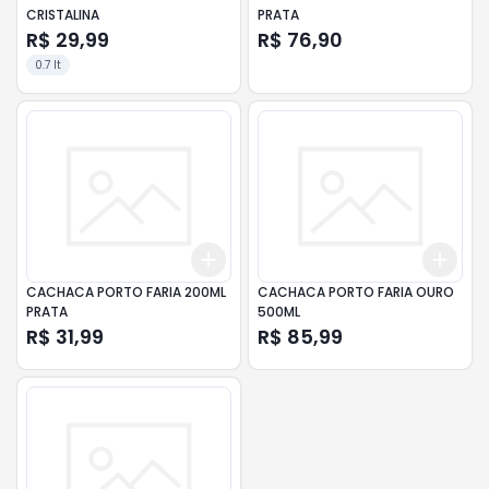
CRISTALINA
PRATA
R$ 29,99
R$ 76,90
0.7 lt
Add
Add
+
3
+
5
+
10
+
3
CACHACA PORTO FARIA 200ML
CACHACA PORTO FARIA OURO
PRATA
500ML
R$ 31,99
R$ 85,99