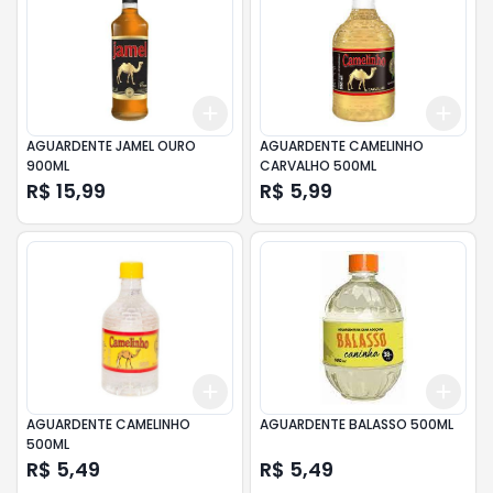
Add
Add
+
3
+
5
+
10
+
3
AGUARDENTE JAMEL OURO
AGUARDENTE CAMELINHO
900ML
CARVALHO 500ML
R$ 15,99
R$ 5,99
Add
Add
+
3
+
5
+
10
+
3
AGUARDENTE CAMELINHO
AGUARDENTE BALASSO 500ML
500ML
R$ 5,49
R$ 5,49