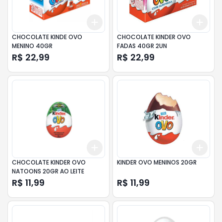
Add
Add
+
3
+
5
+
10
+
3
CHOCOLATE KINDE OVO
CHOCOLATE KINDER OVO
MENINO 40GR
FADAS 40GR 2UN
R$ 22,99
R$ 22,99
Add
Add
+
3
+
5
+
10
+
3
CHOCOLATE KINDER OVO
KINDER OVO MENINOS 20GR
NATOONS 20GR AO LEITE
R$ 11,99
R$ 11,99