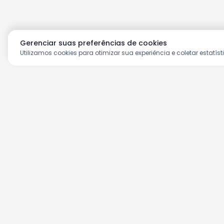
Gerenciar suas preferências de cookies
Utilizamos cookies para otimizar sua experiência e coletar estatíst
Aproveite as nossas prom
Cadastre seu e-mail e receba ofertas ex