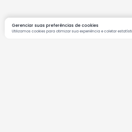
Gerenciar suas preferências de cookies
Utilizamos cookies para otimizar sua experiência e coletar estatíst
Aproveite as nossas prom
Cadastre seu e-mail e receba ofertas ex