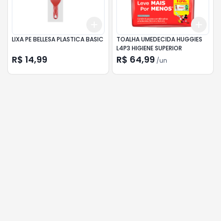
Add
Add
+
3
+
5
+
10
+
3
LIXA PE BELLESA PLASTICA BASIC
TOALHA UMEDECIDA HUGGIES
L4P3 HIGIENE SUPERIOR
R$ 14,99
R$ 64,99
/
un