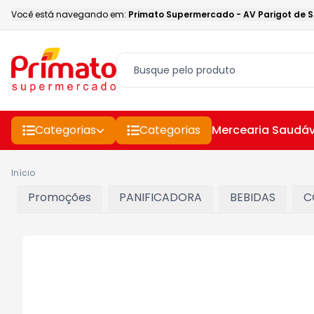
Você está navegando em:
Primato Supermercado
-
AV Parigot de 
Categorias
Categorias
Mercearia Saudáv
Início
Promoções
PANIFICADORA
BEBIDAS
C