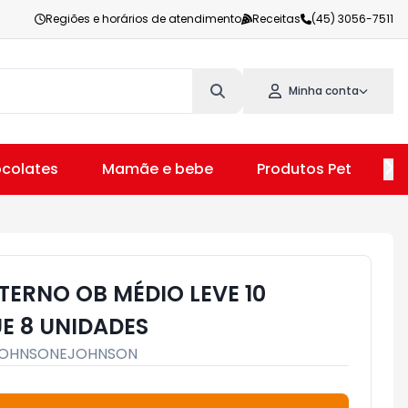
Regiões e horários de atendimento
Receitas
(45) 3056-7511
Minha conta
colates
Mamãe e bebe
Produtos Pet
V
TERNO OB MÉDIO LEVE 10
E 8 UNIDADES
OHNSONEJOHNSON