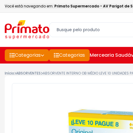
Você está navegando em:
Primato Supermercado
-
AV Parigot de 
Categorias
Categorias
Mercearia Saudáv
Início
ABSORVENTES
ABSORVENTE INTERNO OB MÉDIO LEVE 10 UNIDADES P