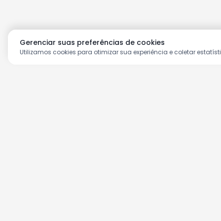
Gerenciar suas preferências de cookies
Utilizamos cookies para otimizar sua experiência e coletar estatíst
Aproveite as nossas prom
Cadastre seu e-mail e receba ofertas ex