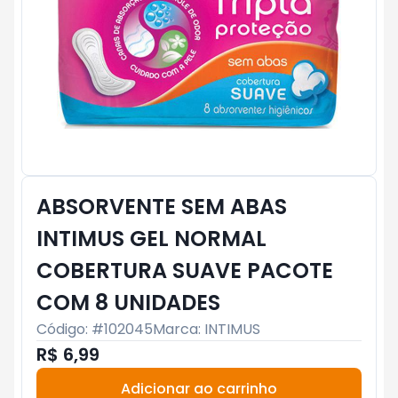
ABSORVENTE SEM ABAS
INTIMUS GEL NORMAL
COBERTURA SUAVE PACOTE
COM 8 UNIDADES
Código: #
102045
Marca:
INTIMUS
R$ 6,99
Adicionar ao carrinho
Subtotal:
R$ 0