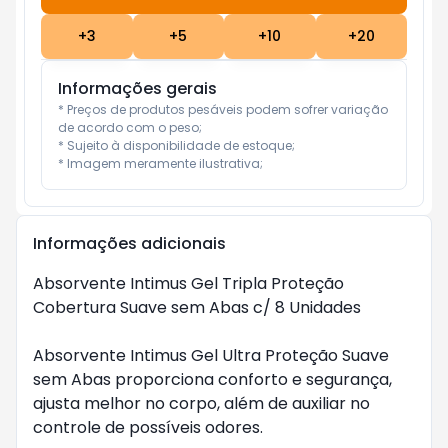
+
3
+
5
+
10
+
20
Informações gerais
* Preços de produtos pesáveis podem sofrer variação 
de acordo com o peso;

* Sujeito à disponibilidade de estoque;

* Imagem meramente ilustrativa;
Informações adicionais
Absorvente Intimus Gel Tripla Proteção 
Cobertura Suave sem Abas c/ 8 Unidades

Absorvente Intimus Gel Ultra Proteção Suave 
sem Abas proporciona conforto e segurança, 
ajusta melhor no corpo, além de auxiliar no 
controle de possíveis odores.
