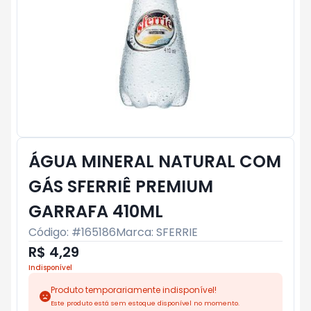
ÁGUA MINERAL NATURAL COM
GÁS SFERRIÊ PREMIUM
GARRAFA 410ML
Código: #
165186
Marca:
SFERRIE
R$ 4,29
Indisponível
Produto temporariamente indisponível!
Este produto está sem estoque disponível no momento.