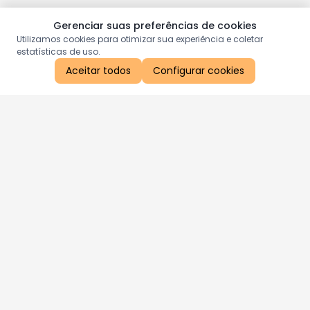
Gerenciar suas preferências de cookies
Utilizamos cookies para otimizar sua experiência e coletar
estatísticas de uso.
Aceitar todos
Configurar cookies
Aproveite as nossas promoções!
Cadastre seu e-mail e receba ofertas exclusivas.