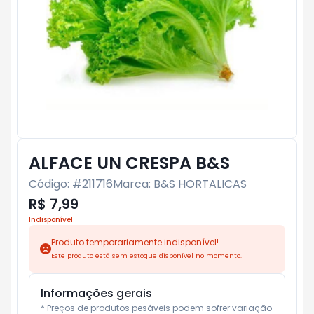
ALFACE UN CRESPA B&S
Código: #
211716
Marca:
B&S HORTALICAS
R$ 7,99
Indisponível
Produto temporariamente indisponível!
Este produto está sem estoque disponível no momento.
Informações gerais
* Preços de produtos pesáveis podem sofrer variação 