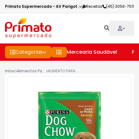
Primato Supermercado
-
AV Parigot de Souza
Receitas
,
Toledo
(45) 3056-7511
-
PR
Categorias
Mercearia Saudável
Pe
Início
Alimentos Para Caes E Gatos
ALIMENTO PARA CÃES ADULTOS CARNE AO MOLHO PURINA DOG CHOW PACOTE 100GR