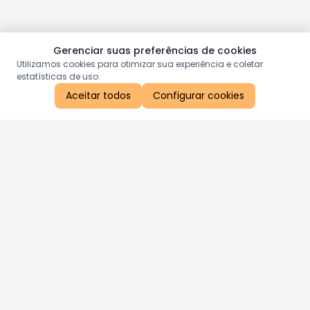
Gerenciar suas preferências de cookies
Utilizamos cookies para otimizar sua experiência e coletar
estatísticas de uso.
Aceitar todos
Configurar cookies
Aproveite as nossas promoções!
Cadastre seu e-mail e receba ofertas exclusivas.