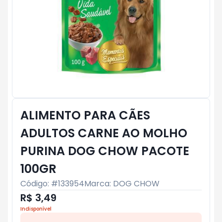
ALIMENTO PARA CÃES
ADULTOS CARNE AO MOLHO
PURINA DOG CHOW PACOTE
100GR
Código: #
133954
Marca:
DOG CHOW
R$ 3,49
Indisponível