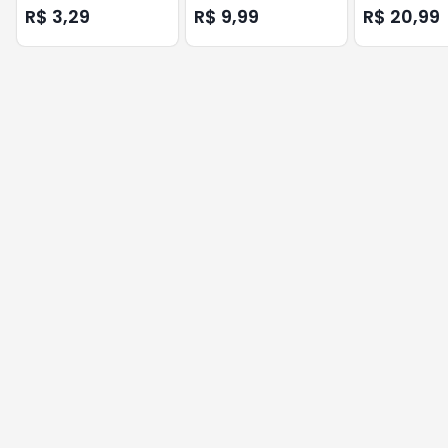
PORTE SABOR 
R$ 3,29
R$ 9,99
R$ 20,99
KG