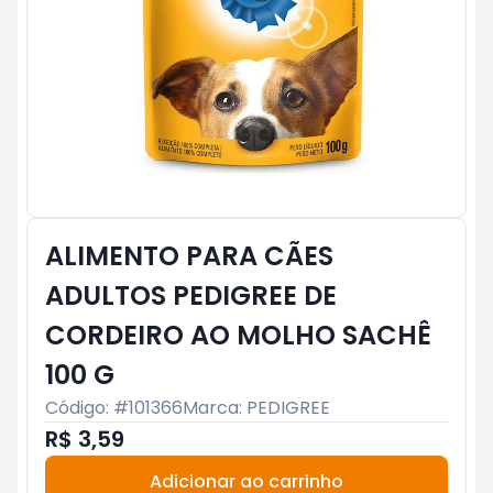
ALIMENTO PARA CÃES
ADULTOS PEDIGREE DE
CORDEIRO AO MOLHO SACHÊ
100 G
Código: #
101366
Marca:
PEDIGREE
R$ 3,59
Adicionar ao carrinho
Subtotal:
R$ 0