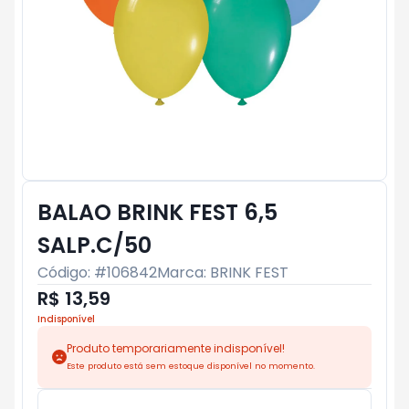
BALAO BRINK FEST 6,5
SALP.C/50
Código: #
106842
Marca:
BRINK FEST
R$ 13,59
Indisponível
Produto temporariamente indisponível!
Este produto está sem estoque disponível no momento.