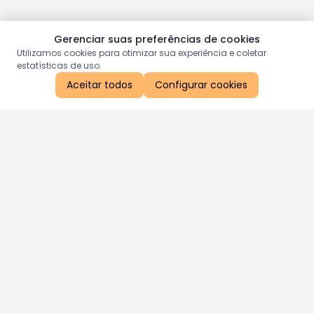
Gerenciar suas preferências de cookies
Utilizamos cookies para otimizar sua experiência e coletar
estatísticas de uso.
Aceitar todos
Configurar cookies
Aproveite as nossas promoções!
Cadastre seu e-mail e receba ofertas exclusivas.