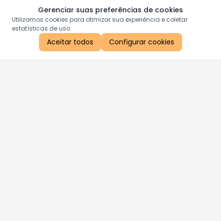
Gerenciar suas preferências de cookies
Utilizamos cookies para otimizar sua experiência e coletar
estatísticas de uso.
Aceitar todos
Configurar cookies
Aproveite as nossas promoções!
Cadastre seu e-mail e receba ofertas exclusivas.