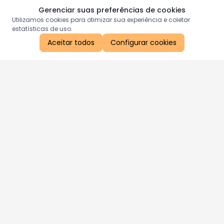
Gerenciar suas preferências de cookies
Utilizamos cookies para otimizar sua experiência e coletar
estatísticas de uso.
Aceitar todos
Configurar cookies
Aproveite as nossas promoções!
Cadastre seu e-mail e receba ofertas exclusivas.