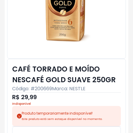
CAFÉ TORRADO E MOÍDO
NESCAFÉ GOLD SUAVE 250GR
Código: #
200669
Marca:
NESTLE
R$ 29,99
Indisponível
Produto temporariamente indisponível!
Este produto está sem estoque disponível no momento.