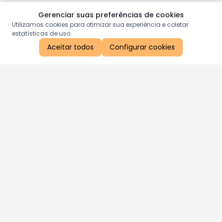
Gerenciar suas preferências de cookies
Utilizamos cookies para otimizar sua experiência e coletar
estatísticas de uso.
Aceitar todos
Configurar cookies
Aproveite as nossas promoções!
Cadastre seu e-mail e receba ofertas exclusivas.