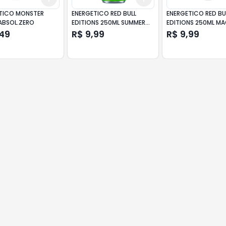
TICO MONSTER
ENERGETICO RED BULL
ENERGETICO RED BU
ABSOL.ZERO
EDITIONS 250ML SUMMER
EDITIONS 250ML M
MELAO/MARACUJA
,49
R$ 9,99
R$ 9,99