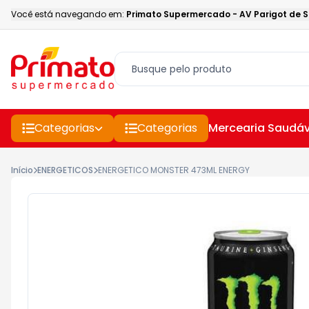
Você está navegando em:
Primato Supermercado
-
AV Parigot de 
Categorias
Categorias
Mercearia Saudáv
Início
ENERGETICOS
ENERGETICO MONSTER 473ML ENERGY