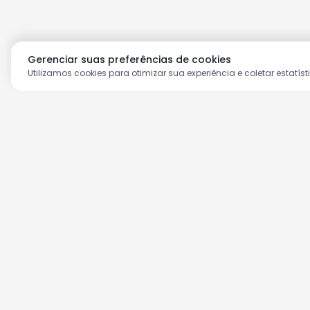
Gerenciar suas preferências de cookies
Utilizamos cookies para otimizar sua experiência e coletar estatíst
Aproveite as nossas prom
Cadastre seu e-mail e receba ofertas ex