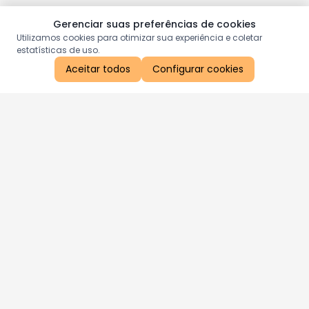
Gerenciar suas preferências de cookies
Utilizamos cookies para otimizar sua experiência e coletar
estatísticas de uso.
Aceitar todos
Configurar cookies
Aproveite as nossas promoções!
Cadastre seu e-mail e receba ofertas exclusivas.