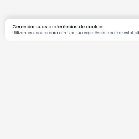
Gerenciar suas preferências de cookies
Utilizamos cookies para otimizar sua experiência e coletar estatíst
Aproveite as nossas prom
Cadastre seu e-mail e receba ofertas ex