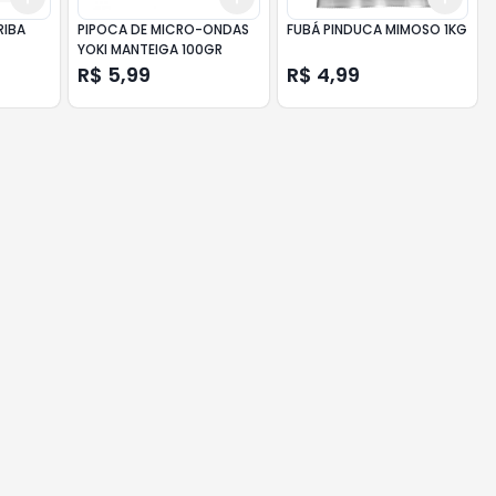
RIBA
PIPOCA DE MICRO-ONDAS
FUBÁ PINDUCA MIMOSO 1KG
YOKI MANTEIGA 100GR
R$ 5,99
R$ 4,99