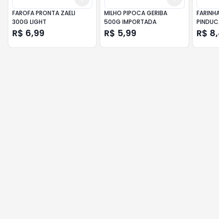
FAROFA PRONTA ZAELI
MILHO PIPOCA GERIBA
FARINH
300G LIGHT
500G IMPORTADA
PINDUC
R$ 6,99
R$ 5,99
R$ 8