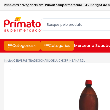
Você está navegando em:
Primato Supermercado
-
AV Parigot de 
Categorias
Categorias
Mercearia Saudáv
Início
CERVEJAS TRADICIONAIS
GELA CHOPP INSANA 1,5L