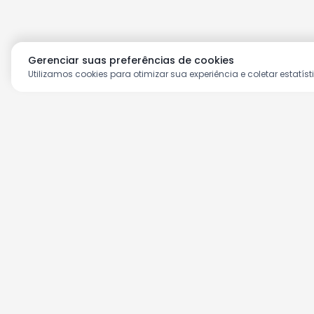
Gerenciar suas preferências de cookies
Utilizamos cookies para otimizar sua experiência e coletar estatíst
Aproveite as nossas prom
Cadastre seu e-mail e receba ofertas ex