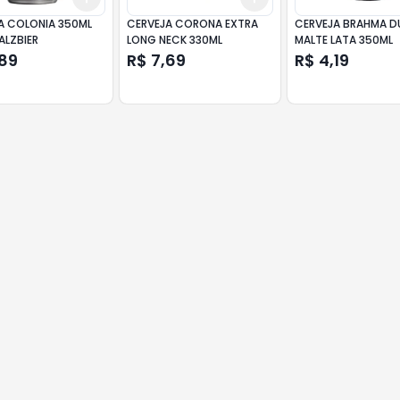
A COLONIA 350ML
CERVEJA CORONA EXTRA
CERVEJA BRAHMA D
ALZBIER
LONG NECK 330ML
MALTE LATA 350ML
,89
R$ 7,69
R$ 4,19