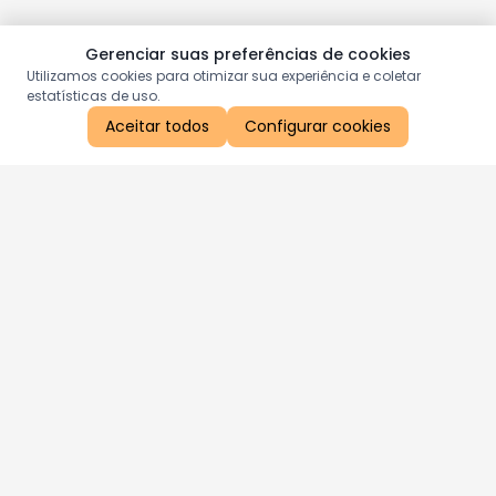
Gerenciar suas preferências de cookies
Utilizamos cookies para otimizar sua experiência e coletar
estatísticas de uso.
Aceitar todos
Configurar cookies
Aproveite as nossas promoções!
Cadastre seu e-mail e receba ofertas exclusivas.