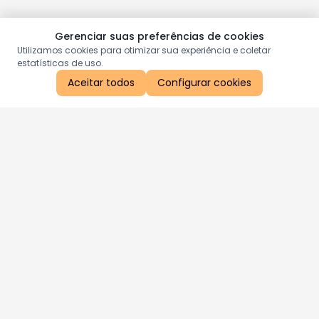
Gerenciar suas preferências de cookies
Utilizamos cookies para otimizar sua experiência e coletar
estatísticas de uso.
Aceitar todos
Configurar cookies
Aproveite as nossas promoções!
Cadastre seu e-mail e receba ofertas exclusivas.