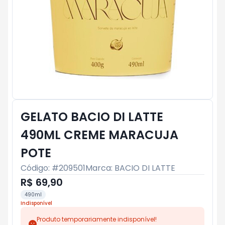
GELATO BACIO DI LATTE
490ML CREME MARACUJA
POTE
Código: #
209501
Marca:
BACIO DI LATTE
R$ 69,90
490ml
Indisponível
Produto temporariamente indisponível!