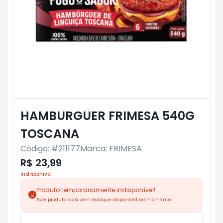
HAMBURGUER FRIMESA 540G
TOSCANA
Código: #
211177
Marca:
FRIMESA
R$ 23,99
Indisponível
Produto temporariamente indisponível!
Este produto está sem estoque disponível no momento.