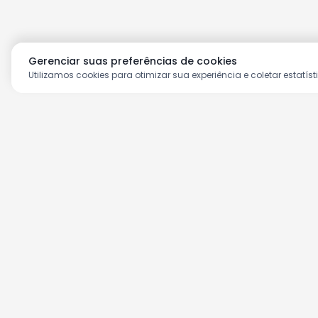
Gerenciar suas preferências de cookies
Utilizamos cookies para otimizar sua experiência e coletar estatíst
Aproveite as nossas prom
Cadastre seu e-mail e receba ofertas ex