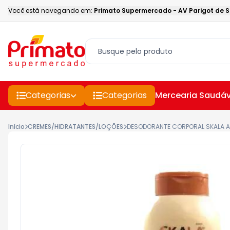
Você está navegando em:
Primato Supermercado
-
AV Parigot de 
Categorias
Categorias
Mercearia Saudáv
Início
CREMES/HIDRATANTES/LOÇÕES
DESODORANTE CORPORAL SKALA 