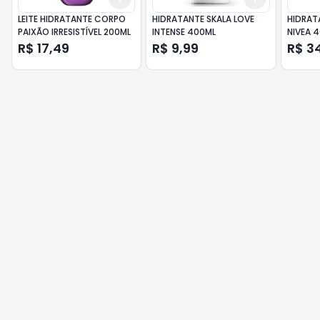
LEITE HIDRATANTE CORPO
HIDRATANTE SKALA LOVE
HIDRAT
PAIXÃO IRRESISTÍVEL 200ML
INTENSE 400ML
NIVEA 4
R$ 17,49
R$ 9,99
R$ 3