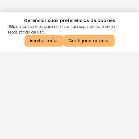
Gerenciar suas preferências de cookies
Utilizamos cookies para otimizar sua experiência e coletar
estatísticas de uso.
Aceitar todos
Configurar cookies
Aproveite as nossas promoções!
Cadastre seu e-mail e receba ofertas exclusivas.