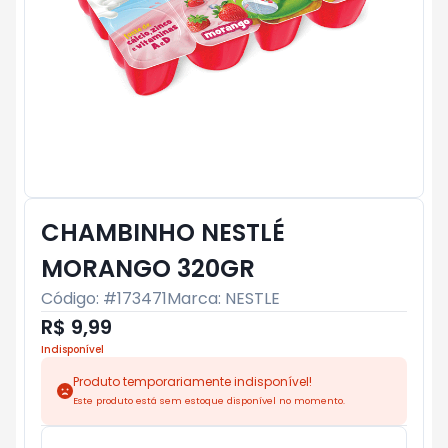
CHAMBINHO NESTLÉ
MORANGO 320GR
Código: #
173471
Marca:
NESTLE
R$ 9,99
Indisponível
Produto temporariamente indisponível!
Este produto está sem estoque disponível no momento.