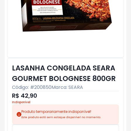
LASANHA CONGELADA SEARA
GOURMET BOLOGNESE 800GR
Código: #
200850
Marca:
SEARA
R$ 42,90
Indisponível
Produto temporariamente indisponível!
Este produto está sem estoque disponível no momento.