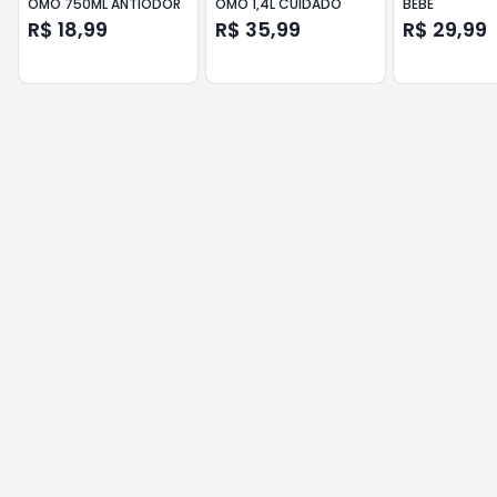
OMO 750ML ANTIODOR
OMO 1,4L CUIDADO
BEBE
R$ 18,99
R$ 35,99
R$ 29,99