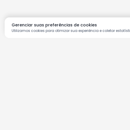
Gerenciar suas preferências de cookies
Utilizamos cookies para otimizar sua experiência e coletar estatíst
Aproveite as nossas prom
Cadastre seu e-mail e receba ofertas ex