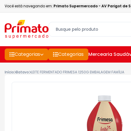
Você está navegando em:
Primato Supermercado
-
AV Parigot de 
Categorias
Categorias
Mercearia Saudáv
Início
Batavo
LEITE FERMENTADO FRIMESA 1250G EMBALAGEM FAMÍLIA