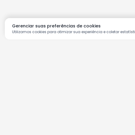
Gerenciar suas preferências de cookies
Utilizamos cookies para otimizar sua experiência e coletar estatíst
Aproveite as nossas prom
Cadastre seu e-mail e receba ofertas ex