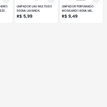
HEIRO
LIMPADOR UAU MULTIUSO
LIMPADOR PERFUMADO
EZE
500ML LAVANDA
MOGILANDI 140ML MIL
DE
FLORES
R$ 5,99
R$ 9,49