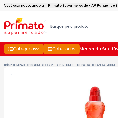
Você está navegando em:
Primato Supermercado
-
AV Parigot de 
Categorias
Categorias
Mercearia Saudáv
Início
LIMPADORES
LIMPADOR VEJA PERFUMES TULIPA DA HOLANDA 500ML