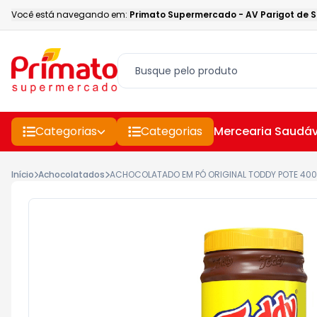
Você está navegando em:
Primato Supermercado
-
AV Parigot de 
Categorias
Categorias
Mercearia Saudáv
Início
Achocolatados
ACHOCOLATADO EM PÓ ORIGINAL TODDY POTE 40