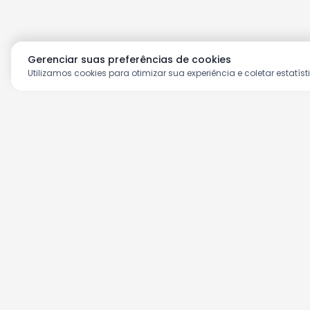
Gerenciar suas preferências de cookies
Utilizamos cookies para otimizar sua experiência e coletar estatíst
Aproveite as nossas prom
Cadastre seu e-mail e receba ofertas ex