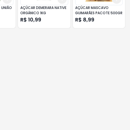
 UNIÃO
AÇÚCAR DEMERARA NATIVE
AÇÚCAR MASCAVO
ORGÂNICO 1KG
GUIMARÃES PACOTE 500GR
R$ 10,99
R$ 8,99