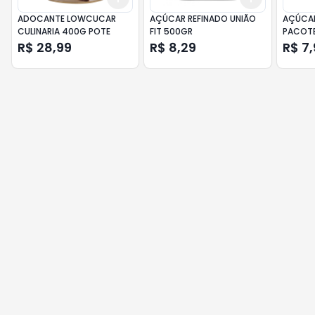
ADOCANTE LOWCUCAR
AÇÚCAR REFINADO UNIÃO
AÇÚCAR
CULINARIA 400G POTE
FIT 500GR
PACOTE
R$ 28,99
R$ 8,29
R$ 7,