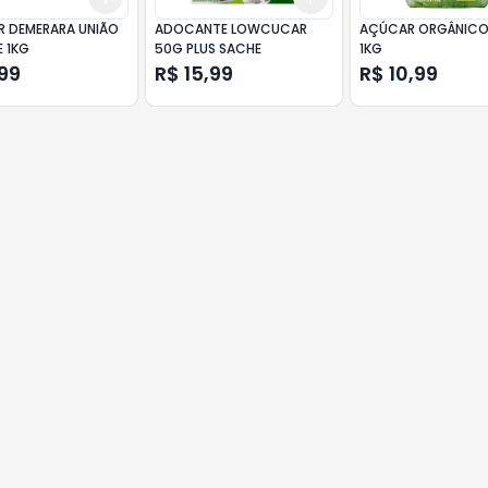
 DEMERARA UNIÃO
ADOCANTE LOWCUCAR
AÇÚCAR ORGÂNICO
 1KG
50G PLUS SACHE
1KG
99
R$ 15,99
R$ 10,99