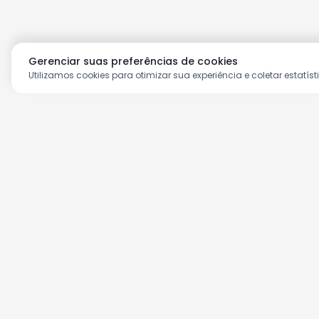
Gerenciar suas preferências de cookies
Utilizamos cookies para otimizar sua experiência e coletar estatíst
Aproveite as nossas prom
Cadastre seu e-mail e receba ofertas ex