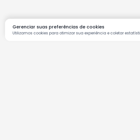
Gerenciar suas preferências de cookies
Utilizamos cookies para otimizar sua experiência e coletar estatíst
Aproveite as nossas prom
Cadastre seu e-mail e receba ofertas ex