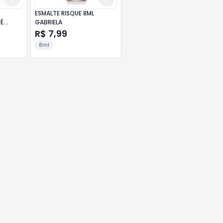
ESMALTE RISQUE 8ML
É
GABRIELA
R$ 7,99
8ml