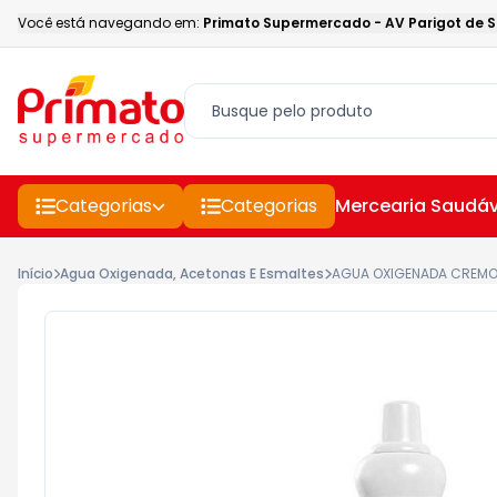
Você está navegando em:
Primato Supermercado
-
AV Parigot de 
Categorias
Categorias
Mercearia Saudáv
Início
Agua Oxigenada, Acetonas E Esmaltes
AGUA OXIGENADA CREMO