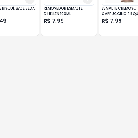
 RISQUÉ BASE SEDA
REMOVEDOR ESMALTE
ESMALTE CREMOSO
DIHELLEN 100ML
CAPPUCCINO RISQU
NUDES BLISTER 8ML
,49
R$ 7,99
R$ 7,99