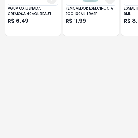
AGUA OXIGENADA
REMOVEDOR ESM.CINCO A
ESMALTE
CREMOSA 40VOL BEAUT
ECO 100ML TRASP
8ML
COLOR
R$ 6,49
R$ 11,99
R$ 8