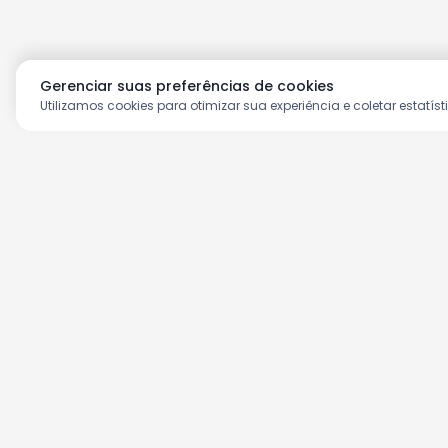
Gerenciar suas preferências de cookies
Utilizamos cookies para otimizar sua experiência e coletar estatíst
Aproveite as nossas prom
Cadastre seu e-mail e receba ofertas ex