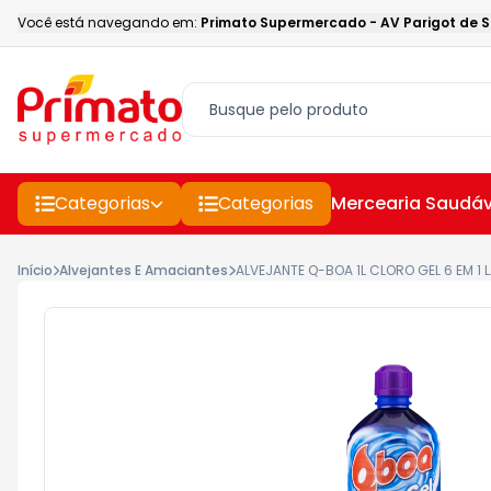
Você está navegando em:
Primato Supermercado
-
AV Parigot de 
Categorias
Categorias
Mercearia Saudáv
Início
Alvejantes E Amaciantes
ALVEJANTE Q-BOA 1L CLORO GEL 6 EM 1