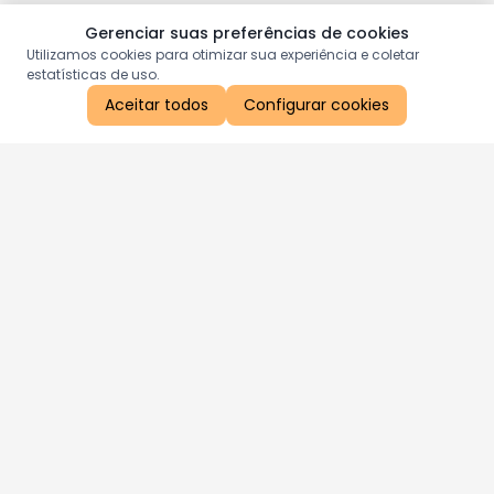
Gerenciar suas preferências de cookies
Utilizamos cookies para otimizar sua experiência e coletar
estatísticas de uso.
Aceitar todos
Configurar cookies
Aproveite as nossas promoções!
Cadastre seu e-mail e receba ofertas exclusivas.