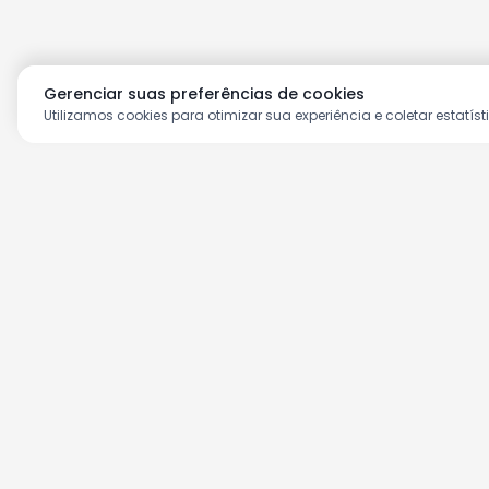
Gerenciar suas preferências de cookies
Utilizamos cookies para otimizar sua experiência e coletar estatíst
Aproveite as nossas prom
Cadastre seu e-mail e receba ofertas ex