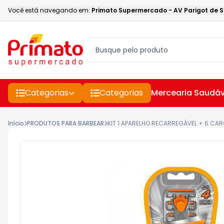
Você está navegando em:
Primato Supermercado
-
AV Parigot de 
Categorias
Categorias
Mercearia Saudáv
Início
PRODUTOS PARA BARBEAR
KIT 1 APARELHO RECARREGÁVEL + 6 CA