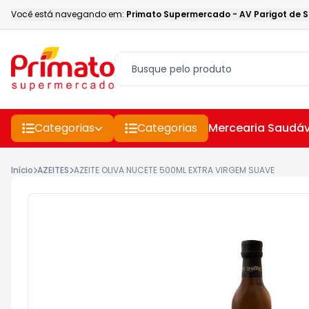
Você está navegando em:
Primato Supermercado
-
AV Parigot de 
Categorias
Categorias
Mercearia Saudáv
Início
AZEITES
AZEITE OLIVA NUCETE 500ML EXTRA VIRGEM SUAVE