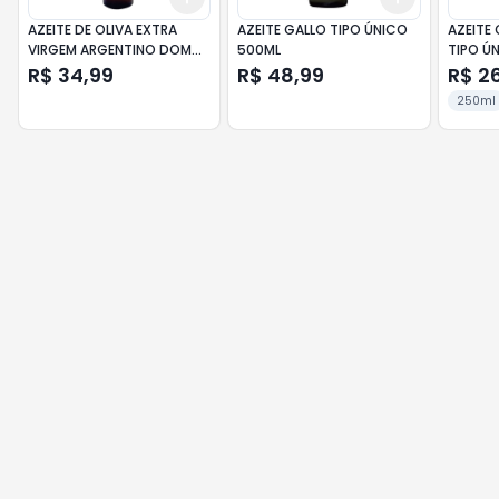
AZEITE DE OLIVA EXTRA
AZEITE GALLO TIPO ÚNICO
AZEITE 
VIRGEM ARGENTINO DOM
500ML
TIPO Ú
FIORELO VIDRO 500ML
R$ 34,99
R$ 48,99
R$ 2
250ml