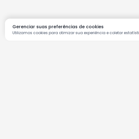
Gerenciar suas preferências de cookies
Utilizamos cookies para otimizar sua experiência e coletar estatíst
Aproveite as nossas prom
Cadastre seu e-mail e receba ofertas ex