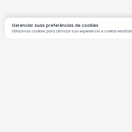
Gerenciar suas preferências de cookies
Utilizamos cookies para otimizar sua experiência e coletar estatíst
Aproveite as nossas prom
Cadastre seu e-mail e receba ofertas ex