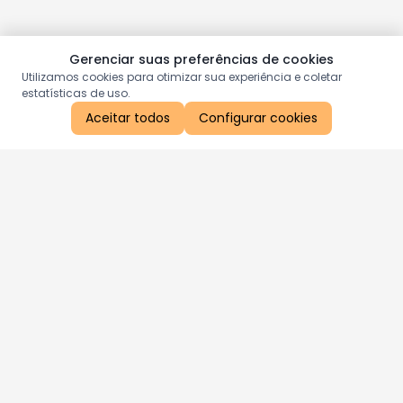
Gerenciar suas preferências de cookies
Utilizamos cookies para otimizar sua experiência e coletar
estatísticas de uso.
Aceitar todos
Configurar cookies
Aproveite as nossas promoções!
Cadastre seu e-mail e receba ofertas exclusivas.