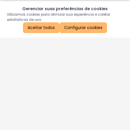
Gerenciar suas preferências de cookies
Utilizamos cookies para otimizar sua experiência e coletar
estatísticas de uso.
Aceitar todos
Configurar cookies
Aproveite as nossas promoções!
Cadastre seu e-mail e receba ofertas exclusivas.