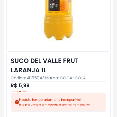
SUCO DEL VALLE FRUT
LARANJA 1L
Código: #
195043
Marca:
COCA-COLA
R$ 5,99
Indisponível
Produto temporariamente indisponível!
Este produto está sem estoque disponível no momento.