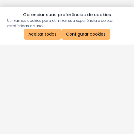
Gerenciar suas preferências de cookies
Utilizamos cookies para otimizar sua experiência e coletar
estatísticas de uso.
Aceitar todos
Configurar cookies
Aproveite as nossas promoções!
Cadastre seu e-mail e receba ofertas exclusivas.