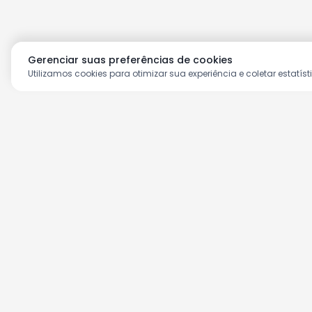
Gerenciar suas preferências de cookies
Utilizamos cookies para otimizar sua experiência e coletar estatíst
Aproveite as nossas prom
Cadastre seu e-mail e receba ofertas ex