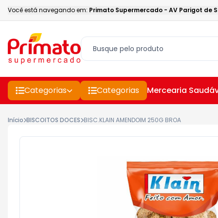
Você está navegando em:
Primato Supermercado
-
AV Parigot de 
Categorias
Categorias
Mercearia Saudáv
Início
BISCOITOS DOCES
BISC.KLAIN AMENDOIM 250G BROA