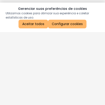
Gerenciar suas preferências de cookies
Utilizamos cookies para otimizar sua experiência e coletar
estatísticas de uso.
Aceitar todos
Configurar cookies
Aproveite as nossas promoções!
Cadastre seu e-mail e receba ofertas exclusivas.