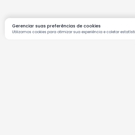
Gerenciar suas preferências de cookies
Utilizamos cookies para otimizar sua experiência e coletar estatíst
Aproveite as nossas prom
Cadastre seu e-mail e receba ofertas ex