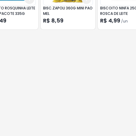
TO ROSQUINHA LEITE
BISC.ZAPOLI 360G MINI PAO
BISCOITO NINFA 25
 PACOTE 335G
MEL
ROSCA DE LEITE
,49
R$ 8,59
R$ 4,99
/
un