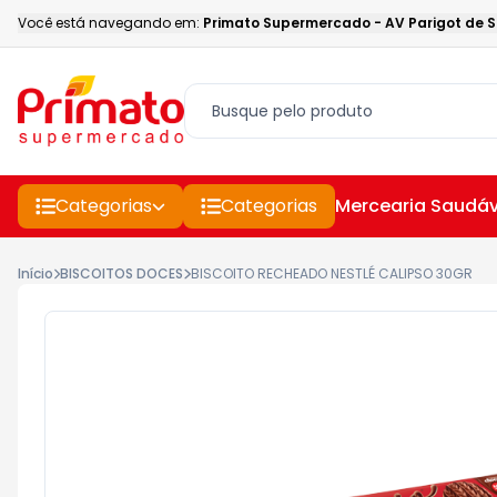
Você está navegando em:
Primato Supermercado
-
AV Parigot de 
Categorias
Categorias
Mercearia Saudáv
Início
BISCOITOS DOCES
BISCOITO RECHEADO NESTLÉ CALIPSO 30GR