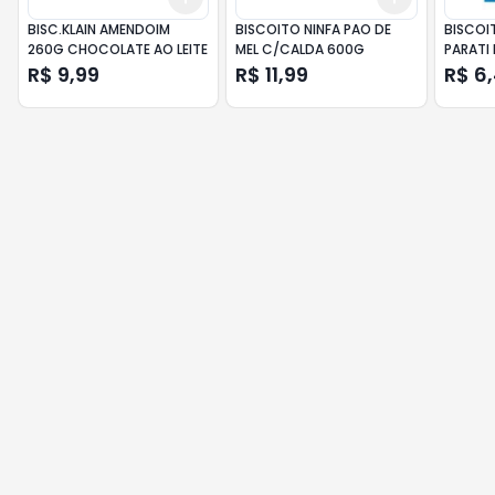
BISC.KLAIN AMENDOIM
BISCOITO NINFA PAO DE
BISCOI
260G CHOCOLATE AO LEITE
MEL C/CALDA 600G
PARATI
R$ 9,99
R$ 11,99
R$ 6